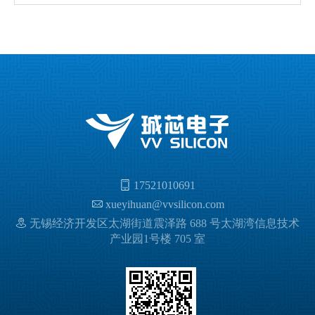
17521010691
xueyihuan@vvsilicon.com
无锡经济开发区太湖街道震泽路 688 号太湖湾信息技术
产业园1号楼 705 室